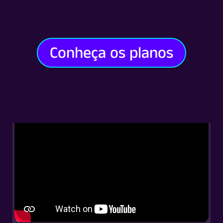
Conheça os planos
Assista ao vídeo para
conhecer